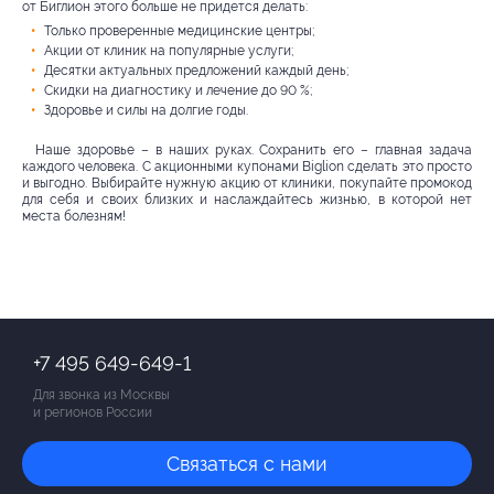
от Биглион этого больше не придется делать:
Только проверенные медицинские центры;
Акции от клиник на популярные услуги;
Десятки актуальных предложений каждый день;
Скидки на диагностику и лечение до 90 %;
Здоровье и силы на долгие годы.
Наше здоровье – в наших руках. Сохранить его – главная задача
каждого человека. С акционными купонами Biglion сделать это просто
и выгодно. Выбирайте нужную акцию от клиники, покупайте промокод
для себя и своих близких и наслаждайтесь жизнью, в которой нет
места болезням!
+7 495 649-649-1
Для звонка из Москвы
и регионов России
Связаться с нами