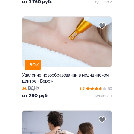
от 1 750 руб.
Куплено 2
–50%
Удаление новообразований в медицинском
центре «Берс»
ВДНХ
3.6
(3)
от 250 руб.
Куплено 1