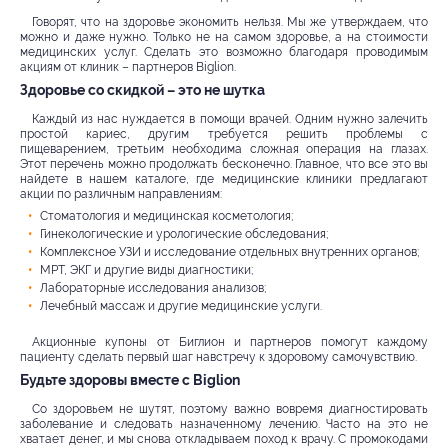
Говорят, что на здоровье экономить нельзя. Мы же утверждаем, что
можно и даже нужно. Только не на самом здоровье, а на стоимости
медицинских услуг. Сделать это возможно благодаря проводимым
акциям от клиник – партнеров Biglion.
Здоровье со скидкой – это не шутка
Каждый из нас нуждается в помощи врачей. Одним нужно залечить
простой кариес, другим требуется решить проблемы с
пищеварением, третьим необходима сложная операция на глазах.
Этот перечень можно продолжать бесконечно. Главное, что все это вы
найдете в нашем каталоге, где медицинские клиники предлагают
акции по различным направлениям:
Стоматология и медицинская косметология;
Гинекологические и урологические обследования;
Комплексное УЗИ и исследование отдельных внутренних органов;
МРТ, ЭКГ и другие виды диагностики;
Лабораторные исследования анализов;
Лечебный массаж и другие медицинские услуги.
Акционные купоны от Биглион и партнеров помогут каждому
пациенту сделать первый шаг навстречу к здоровому самочувствию.
Будьте здоровы вместе с Biglion
Со здоровьем не шутят, поэтому важно вовремя диагностировать
заболевание и следовать назначенному лечению. Часто на это не
хватает денег, и мы снова откладываем поход к врачу. С промокодами