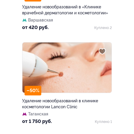
Удаление новообразований в «Клинике
врачебной дерматологии и косметологии»
Варшавская
от 420 руб.
Куплено 2
–50%
Удаление новообразований в клинике
косметологии Lancon Cliniс
Таганская
от 1 750 руб.
Куплено 1