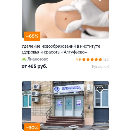
–65%
Удаление новообразований в институте
здоровья и красоты «Алтуфьево»
Лианозово
4.9
(28)
от 465 руб.
Куплено 9
–30%