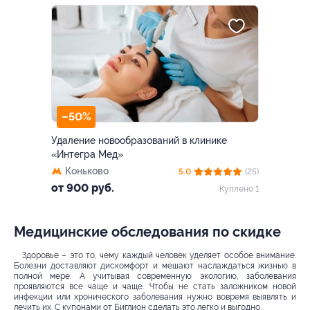
–50%
Удаление новообразований в клинике
«Интегра Мед»
Коньково
5.0
(25)
от 900 руб.
Куплено 1
Медицинские обследования по скидке
Здоровье – это то, чему каждый человек уделяет особое внимание.
Болезни доставляют дискомфорт и мешают наслаждаться жизнью в
полной мере. А учитывая современную экологию, заболевания
проявляются все чаще и чаще. Чтобы не стать заложником новой
инфекции или хронического заболевания нужно вовремя выявлять и
лечить их. С купонами от Биглион сделать это легко и выгодно.