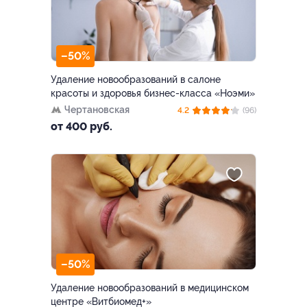
–50%
Удаление новообразований в салоне
красоты и здоровья бизнес-класса «Ноэми»
Чертановская
4.2
(96)
от 400 руб.
–50%
Удаление новообразований в медицинском
центре «Витбиомед+»