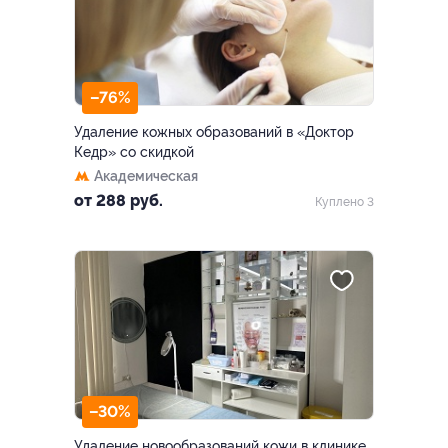
–76%
Удаление кожных образований в «Доктор
Кедр» со скидкой
Академическая
от 288 руб.
Куплено 3
–30%
Удаление новообразований кожи в клинике