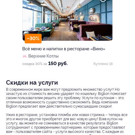
–30%
Всё меню и напитки в ресторане «Вино»
Верхние Котлы
150 руб.
скидка 30% за
Куплено 18
Скидки на услуги
В современном мире вам могут предложить множество услуг! Но
зачастую их стоимость весьма ударяет по кошельку. Biglion помогает
своим пользователям решить эту проблему. Услуги по купонам – это
отличная возможность существенно сэкономить. Ведь компания
Biglion предлагает вам действительно сумасшедшие скидки!
Ужин в ресторане, установка пломбы или новая стрижка – теперь все
это и многое другое приобретет для вас новую цену! Взяв купон на
услугу, вы можете не сомневаться в качестве результата. Biglion
сотрудничает с проверенными партнерами, которые предоставляют
вам - пользователям сайта - услуги высокого качества. С каждым из