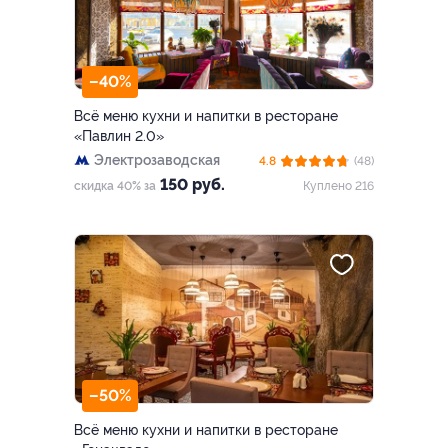
–40%
Всё меню кухни и напитки в ресторане
«Павлин 2.0»
Электрозаводская
4.8
(48)
150 руб.
скидка 40% за
Куплено 216
–50%
Всё меню кухни и напитки в ресторане