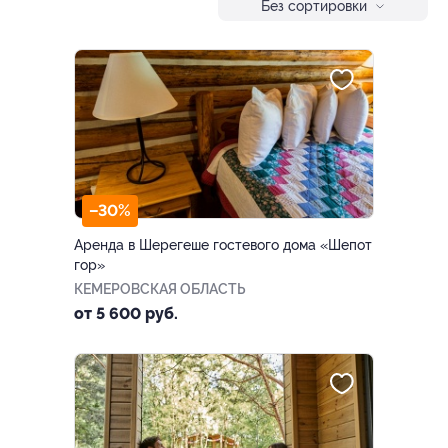
Без сортировки
–30%
Аренда в Шерегеше гостевого дома «Шепот
гор»
КЕМЕРОВСКАЯ ОБЛАСТЬ
от 5 600 руб.