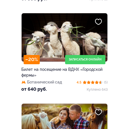
–20%
ЗАПИСАТЬСЯ ОНЛАЙН
Билет на посещение на ВДНХ «Городской
фермы»
Ботанический сад
4.5
(5)
от 640 руб.
Куплено 643