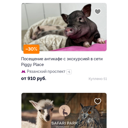
–30%
Посещение антикафе с экскурсией в сети
Piggy Place
Рязанский проспект
+1
от 910 руб.
Куплено 51