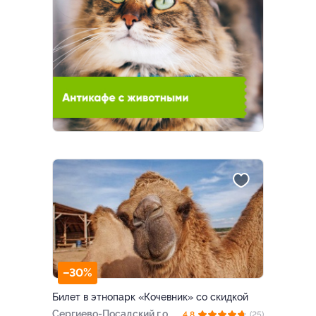
–30%
Билет в этнопарк «Кочевник» со скидкой
Сергиево-Посадский г.о., с.
4.8
(25)