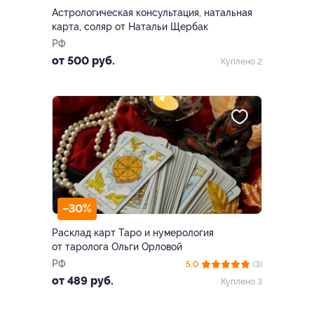
Астрологическая консультация, натальная
карта, соляр от Натальи Щербак
РФ
от 500 руб.
Куплено 2
–30%
Расклад карт Таро и нумерология
от таролога Ольги Орловой
РФ
5.0
(3)
от 489 руб.
Куплено 3