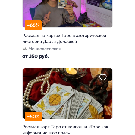
–65%
Расклад на картах Таро в эзотерической
мистерии Дарьи Домаевой
Менделеевская
от 350 руб.
–50%
Расклад карт Таро от компании «Таро как
информационное поле»