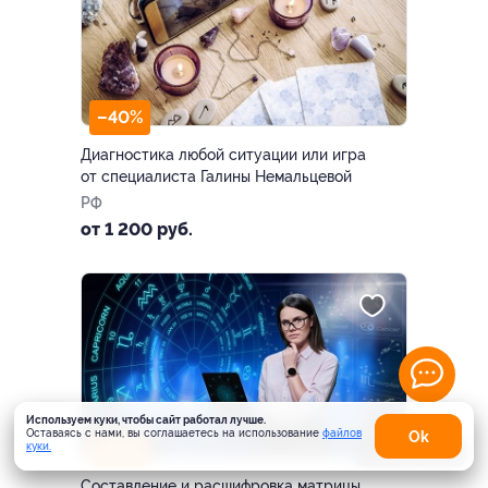
–40%
Диагностика любой ситуации или игра
от специалиста Галины Немальцевой
РФ
от 1 200 руб.
Используем куки, чтобы сайт работал лучше.
Оставаясь с нами, вы соглашаетесь на использование
файлов
Оk
–85%
куки.
Карта
Составление и расшифровка матрицы