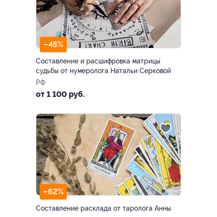
–45%
Составление и расшифровка матрицы
судьбы от нумеролога Натальи Серковой
РФ
от 1 100 руб.
–62%
Составление расклада от таролога Анны