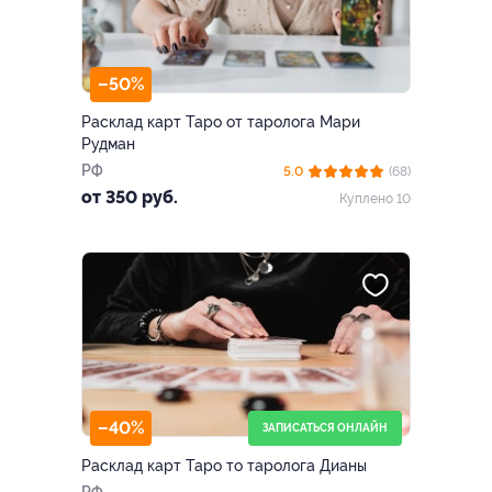
–50%
Расклад карт Таро от таролога Мари
Рудман
РФ
5.0
(68)
от 350 руб.
Куплено 10
–40%
ЗАПИСАТЬСЯ ОНЛАЙН
Расклад карт Таро то таролога Дианы