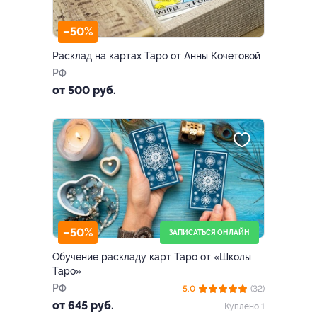
–50%
Расклад на картах Таро от Анны Кочетовой
РФ
от 500 руб.
–50%
ЗАПИСАТЬСЯ ОНЛАЙН
Обучение раскладу карт Таро от «Школы
Таро»
РФ
5.0
(32)
от 645 руб.
Куплено 1