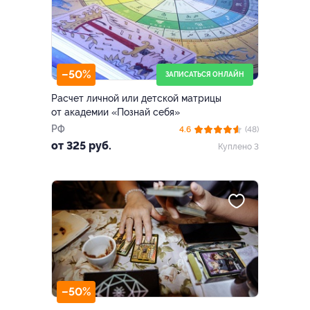
–50%
ЗАПИСАТЬСЯ ОНЛАЙН
Расчет личной или детской матрицы
от академии «Познай себя»
РФ
4.6
(48)
от 325 руб.
Куплено 3
–50%