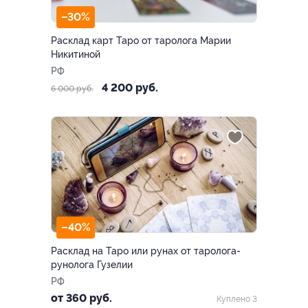
–30%
Расклад карт Таро от таролога Марии
Никитиной
РФ
4 200 руб.
6 000 руб.
–40%
Расклад на Таро или рунах от таролога-
рунолога Гузелии
РФ
от 360 руб.
Куплено 3