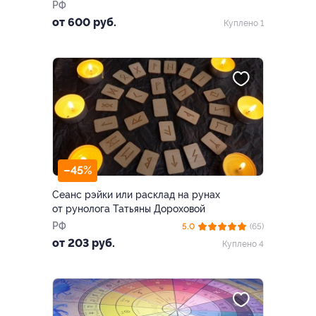
РФ
от 600 руб.
Куплено 1
–45%
Сеанс рэйки или расклад на рунах
от рунолога Татьяны Дороховой
РФ
5.0
(65)
от 203 руб.
Куплено 4