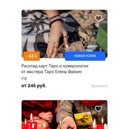
–51%
НОВАЯ УСЛУГА
Расклад карт Таро и нумерологии
от мастера Таро Елены Файзен
РФ
от 245 руб.
Куплено 1