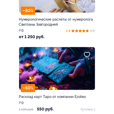
–50%
Нумерологические расчеты от нумеролога
Светланы Завгородней
РФ
4.9
(25)
от 1 250 руб.
–50%
Расклад карт Таро от компании Ezoteo
РФ
550 руб.
1 100 руб.
Куплено 1