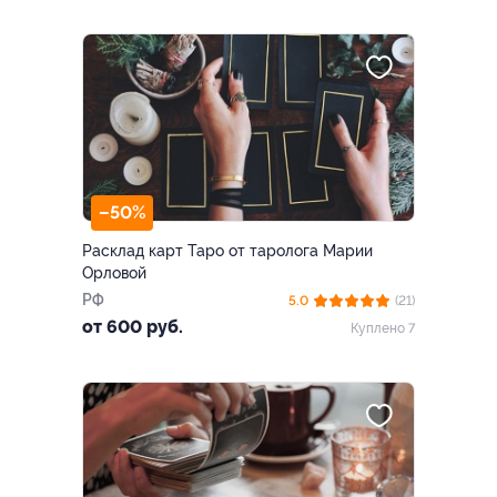
–50%
Расклад карт Таро от таролога Марии
Орловой
РФ
5.0
(21)
от 600 руб.
Куплено 7