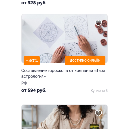
от 328 руб.
–40%
ДОСТУПНО ОНЛАЙН
Составление гороскопа от компании «Твоя
астрология»
РФ
от 594 руб.
Куплено 3