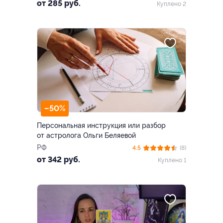
от 285 руб.
Куплено 2
–50%
Персональная инструкция или разбор
от астролога Ольги Беляевой
РФ
4.5
(8)
от 342 руб.
Куплено 1