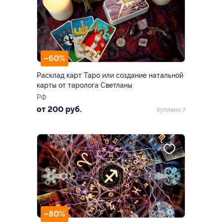
–60%
Расклад карт Таро или создание натальной
карты от таролога Светланы
РФ
от 200 руб.
Куплено 7
–80%