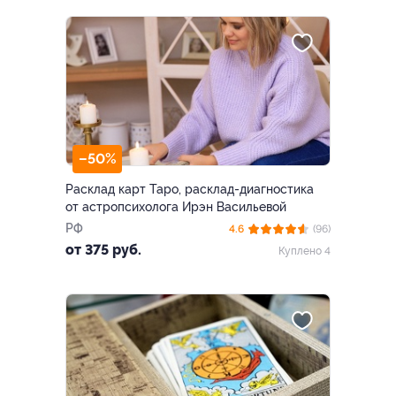
–50%
Расклад карт Таро, расклад-диагностика
от астропсихолога Ирэн Васильевой
РФ
4.6
(96)
от 375 руб.
Куплено 4