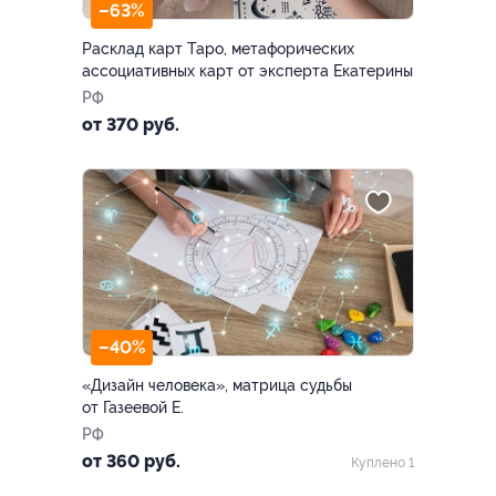
–63%
Расклад карт Таро, метафорических
ассоциативных карт от эксперта Екатерины
РФ
от 370 руб.
–40%
«Дизайн человека», матрица судьбы
от Газеевой Е.
РФ
от 360 руб.
Куплено 1