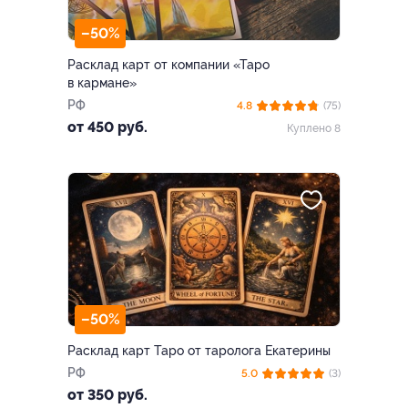
–50%
Расклад карт от компании «Таро
в кармане»
РФ
4.8
(75)
от 450 руб.
Куплено 8
–50%
Расклад карт Таро от таролога Екатерины
РФ
5.0
(3)
от 350 руб.