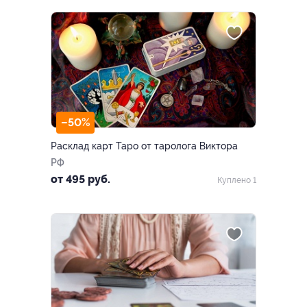
–50%
Расклад карт Таро от таролога Виктора
РФ
от 495 руб.
Куплено 1