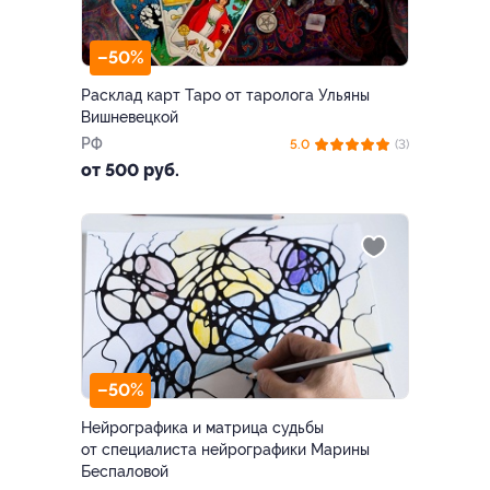
–50%
Расклад карт Таро от таролога Ульяны
Вишневецкой
РФ
5.0
(3)
от 500 руб.
–50%
Нейрографика и матрица судьбы
от специалиста нейрографики Марины
Беспаловой