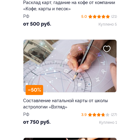
Расклад карт, гадание на кофе от компании
«Кофе, карты и песок»
РФ
5.0
(21)
от 500 руб.
Куплено 5
–50%
Составление натальной карты от школы
астрологии «Взгляд»
РФ
3.9
(27)
от 750 руб.
Куплено 1