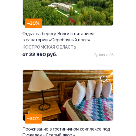
–30%
Отдых на берегу Волги с питанием
в санатории «Серебряный плес»
КОСТРОМСКАЯ ОБЛАСТЬ
от 22 960 руб.
Куплено 36
–30%
Проживание в гостиничном комплексе под
Суздалем «Старый двор»