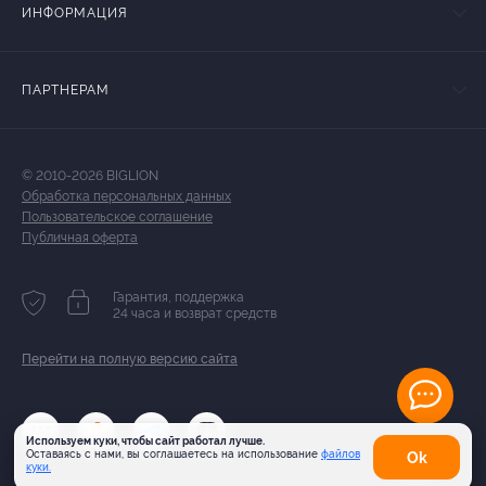
ИНФОРМАЦИЯ
ПАРТНЕРАМ
© 2010-2026 BIGLION
Обработка персональных данных
Пользовательское соглашение
Публичная оферта
Гарантия, поддержка
24 часа и возврат средств
Перейти на полную версию сайта
Используем куки, чтобы сайт работал лучше.
Оставаясь с нами, вы соглашаетесь на использование
файлов
Оk
куки.
Карта