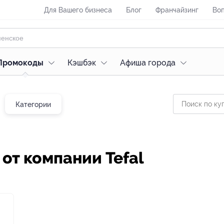
Для Вашего бизнеса
Блог
Франчайзинг
Воп
Промокоды
Кэшбэк
Афиша города
Категории
от компании Tefal