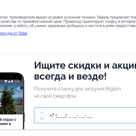
гии, производитель вышел за рамки кухонной техники. Тефаль предлагает по
качества по привлекательной цене. Промокод гарантирует скидку в интернет
лизким, а заботу об ужине, идеальных рубашках и чистоте в доме предоставьт
посуда от Taller
Ищите скидки и акци
всегда и везде!
Получите ссылку для загрузки Biglion
на свой смартфон
й отдых c
нием в