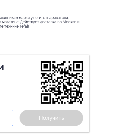
клонникам марки утюги, отпариватели,
 магазине. Действует доставка по Москве и
е технике Tefal!
и
Получить