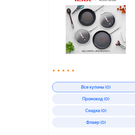
★
★
★
★
★
Все купоны (0)
Промокод (0)
Скидка (0)
Флаер (0)