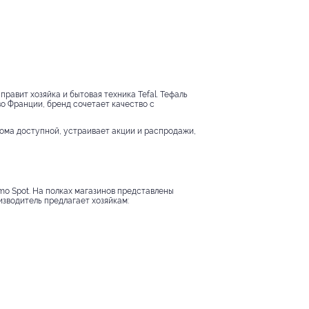
правит хозяйка и бытовая техника Tefal. Тефаль
о Франции, бренд сочетает качество с
дома доступной, устраивает акции и распродажи,
o Spot. На полках магазинов представлены
изводитель предлагает хозяйкам: