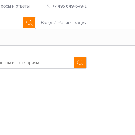
росы и ответы
+7 495 649-649-1
Вход
/
Регистрация