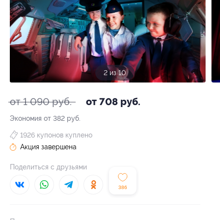
3 из 10
от 1 090 руб.
от 708 руб.
Экономия от 382 руб.
1926 купонов куплено
Акция завершена
Поделиться с друзьями
386