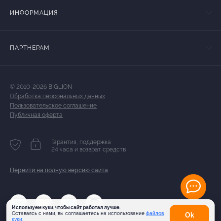
ИНФОРМАЦИЯ
ПАРТНЕРАМ
© 2010-2026 BIGLION
Обработка персональных данных
Пользовательское соглашение
Публичная оферта
Гарантия, поддержка
24 часа и возврат средств
Перейти на полную версию сайта
Используем куки, чтобы сайт работал лучше.
Оставаясь с нами, вы соглашаетесь на использование
файлов
Оk
куки.