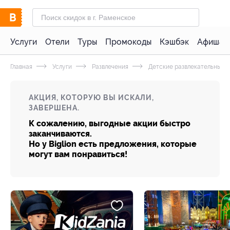
Услуги
Отели
Туры
Промокоды
Кэшбэк
Афиша 
Главная
Услуги
Развлечения
Детские развлекательные 
АКЦИЯ, КОТОРУЮ ВЫ ИСКАЛИ,
ЗАВЕРШЕНА.
К сожалению, выгодные акции быстро
заканчиваются.
Но у Biglion есть предложения, которые
могут вам понравиться!