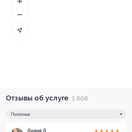
Отзывы об услуге
1 608
Полезные
Диана Д.
★
★
★
★
★