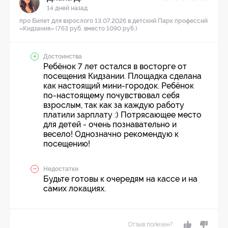
14 дней назад
про Билет для взрослого 13.07.2026 в детский Парк профессий
«Кидзания» (763 руб. вместо 1090 руб.)
Достоинства
Ребёнок 7 лет остался в восторге от
посещения Кидзании. Площадка сделана
как настоящий мини-городок. Ребёнок
по-настоящему почувствовал себя
взрослым, так как за каждую работу
платили зарплату :) Потрясающее место
для детей - очень познавательно и
весело! Однозначно рекомендую к
посещению!
Недостатки
Будьте готовы к очередям на кассе и на
самих локациях.
Отзыв полезен?