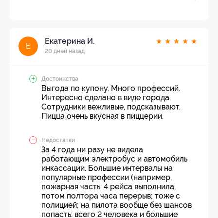
Екатерина И.
★
★
★
★
★
Е
20 дней назад
Достоинства
Выгода по купону. Много профессий.
Интересно сделано в виде города.
Сотрудники вежливые, подсказывают.
Пицца очень вкусная в пиццерии.
Недостатки
За 4 года ни разу не видела
работающим электробус и автомобиль
инкассации. Большие интервалы на
популярные профессии (например,
пожарная часть: 4 рейса выполнила,
потом полтора часа перерыв; тоже с
полицией; на пилота вообще без шансов
попасть: всего 2 человека и большие