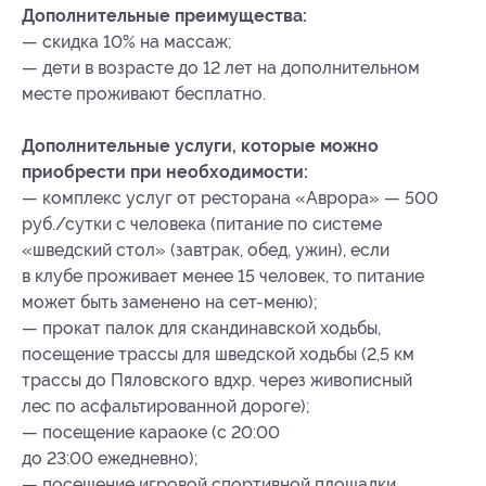
Дополнительные преимущества:
— скидка 10% на массаж;
— дети в возрасте до 12 лет на дополнительном
месте проживают бесплатно.
Дополнительные услуги, которые можно
приобрести при необходимости:
— комплекс услуг от ресторана «Аврора» — 500
руб./сутки с человека (питание по системе
«шведский стол» (завтрак, обед, ужин), если
в клубе проживает менее 15 человек, то питание
может быть заменено на сет-меню);
— прокат палок для скандинавской ходьбы,
посещение трассы для шведской ходьбы (2,5 км
трассы до Пяловского вдхр. через живописный
лес по асфальтированной дороге);
— посещение караоке (с 20:00
до 23:00 ежедневно);
— посещение игровой спортивной площадки