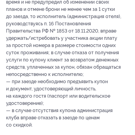
время и не предупредил об изменении своих
планов и отмене брони не менее чем за 1 сутки
до заезда, то исполнитель (администрация отеля),
руководствуясь п. 16 Постановления
Правительства РФ № 1853 от 18.11.2020, вправе
удержать/истребовать у участника акции плату
за простой номера в размере стоимости одних
суток проживания; в случае отказа от получения
услуги по купону клиент за возвратом денежных
средств, уплаченных за купон, обязан обращаться
непосредственно к исполнителю;
— при заезде необходимо предъявить купон
и документ, удостоверяющий личность,
на каждого гостя (паспорт или водительское
удостоверение);
— в случае отсутствия купона администрация
клуба вправе отказать в заезде по ценам
со скидкой.