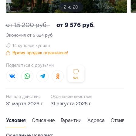
3 из 20
от 15 200 руб.
от 9 576 руб.
Экономия от 5 624 руб.
14 купонов купили
Время продаж ограничено!
Поделиться с друзьями
521
Начало действия
Окончание действия
31 марта 2026 г.
31 августа 2026 г.
Условия
Описание
Гарантии
Адреса
Отзывы
Основные условия: