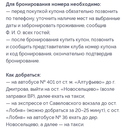
Для бронирования номера необходимо:
— перед покупкой купона обязательно позвонить
по телефону, уточнить наличие мест на выбранные
даты и забронировать проживание, сообщив
Ф. И. О. всех гостей;
— после бронирования купить купон, позвонить
и сообщить представителям клуба номер купона
и код бронирования
, окончательно подтвердив
бронирование.
Как добраться:
— на автобусе № 401 от ст. м. «Алтуфьево» до г.
Дмитрова, выйти на ост. «Новосельцево» (возле
заправки BP), далее ехать на такси;
— на экспрессе от Савеловского вокзала до ост.
«Лобня» (можно добраться за 20–25 минут), с ост.
«Лобня» на автобусе № 36 ехать до дер.
Новосельцево, а далее — на такси.