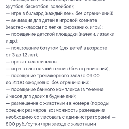
(футбол, баскетбол, волейбол);
— игра в бильярд (каждый день, без ограничений);
— анимация для детей в игровой комнате
(мастер-классы по лепке, рисованию, игры);
— посещение детской площадки (качели, лазалки
и др.);
— пользование батутом (для детей в возрасте
от 3 до 12 лет);
— прокат велосипедов;
— игра в настольный теннис (без ограничений);
— посещение тренажерного зала (с 09:00
до 21:00 ежедневно, без ограничений);
— посещение банного комплекса (в течение
2 часов для двоих в будние дни);
— размещение с животными в номере (породы
средних размеров, возможность размещения
необходимо согласовать с администраторами) —
800 руб./сутки (при заезде с животными