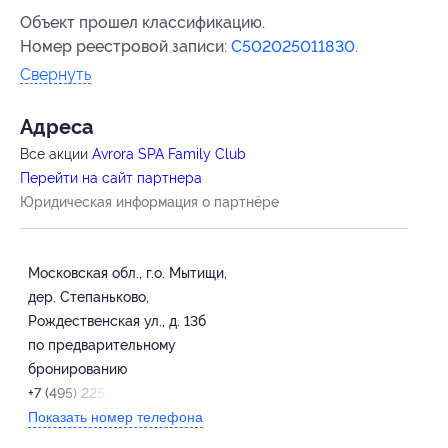
Объект прошел классификацию.
Номер реестровой записи:
С502025011830
.
Свернуть
Адресa
Все акции
Avrora SPA Family Club
Перейти на сайт партнера
Юридическая информация о партнёре
Московская обл., г.о. Мытищи,
дер. Степаньково,
Рождественская ул., д. 13б
по предварительному
бронированию
+7 (495) 225-44-00
Показать номер телефона