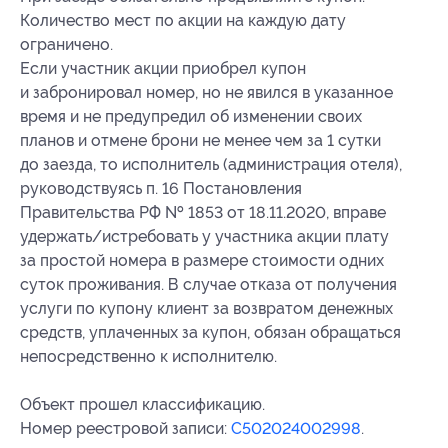
Количество мест по акции на каждую дату
ограничено.
Если участник акции приобрел купон
и забронировал номер, но не явился в указанное
время и не предупредил об изменении своих
планов и отмене брони не менее чем за 1 сутки
до заезда, то исполнитель (администрация отеля),
руководствуясь п. 16 Постановления
Правительства РФ № 1853 от 18.11.2020, вправе
удержать/истребовать у участника акции плату
за простой номера в размере стоимости одних
суток проживания. В случае отказа от получения
услуги по купону клиент за возвратом денежных
средств, уплаченных за купон, обязан обращаться
непосредственно к исполнителю.
Объект прошел классификацию.
Номер реестровой записи:
С502024002998
.