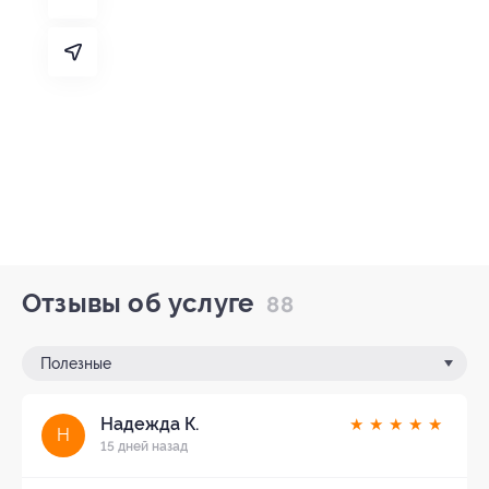
Отзывы об услуге
88
Полезные
Надежда К.
★
★
★
★
★
Н
15 дней назад