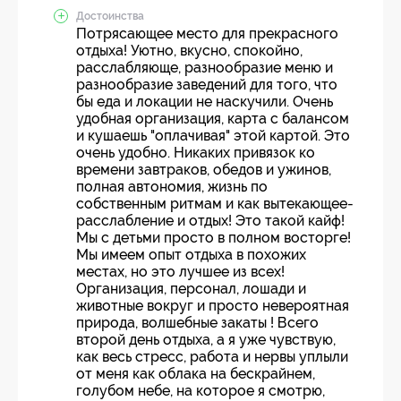
Достоинства
Потрясающее место для прекрасного
отдыха! Уютно, вкусно, спокойно,
расслабляюще, разнообразие меню и
разнообразие заведений для того, что
бы еда и локации не наскучили. Очень
удобная организация, карта с балансом
и кушаешь "оплачивая" этой картой. Это
очень удобно. Никаких привязок ко
времени завтраков, обедов и ужинов,
полная автономия, жизнь по
собственным ритмам и как вытекающее-
расслабление и отдых! Это такой кайф!
Мы с детьми просто в полном восторге!
Мы имеем опыт отдыха в похожих
местах, но это лучшее из всех!
Организация, персонал, лошади и
животные вокруг и просто невероятная
природа, волшебные закаты ! Всего
второй день отдыха, а я уже чувствую,
как весь стресс, работа и нервы уплыли
от меня как облака на бескрайнем,
голубом небе, на которое я смотрю,