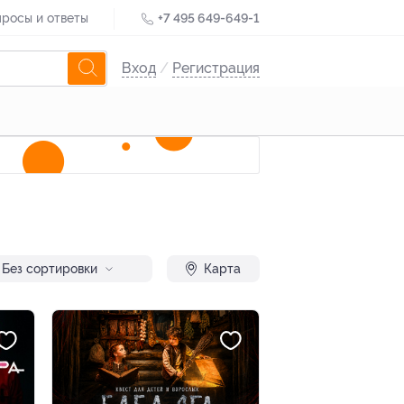
росы и ответы
+7 495 649-649-1
Вход
/
Регистрация
Без сортировки
Карта