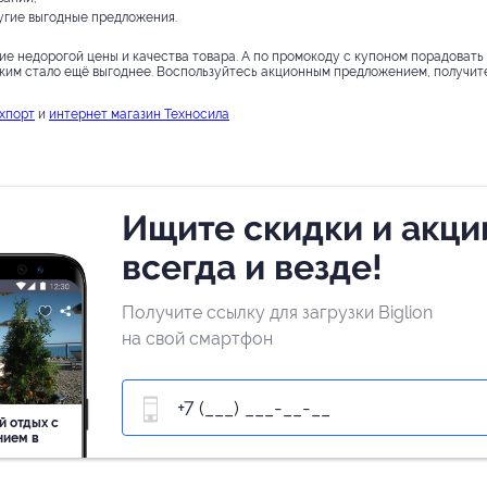
угие выгодные предложения.
е недорогой цены и качества товара. А по промокоду с купоном порадовать
зким стало ещё выгоднее. Воспользуйтесь акционным предложением, получит
ехпорт
и
интернет магазин Техносила
Ищите скидки и акци
всегда и везде!
Получите ссылку для загрузки Biglion
на свой смартфон
й отдых c
нием в