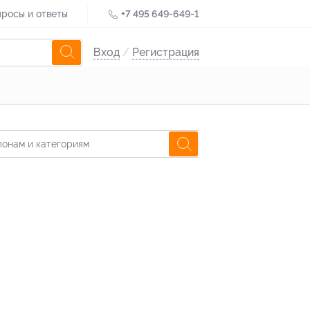
росы и ответы
+7 495 649-649-1
Вход
/
Регистрация