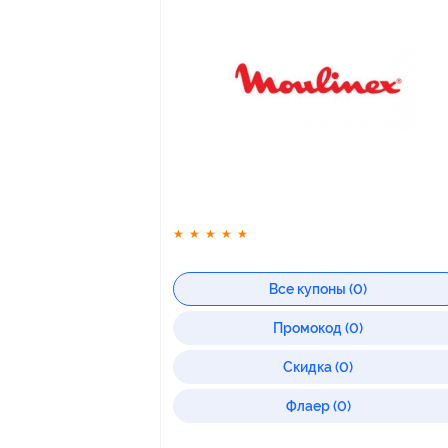
★
★
★
★
★
Все купоны (0)
Промокод (0)
Скидка (0)
Флаер (0)