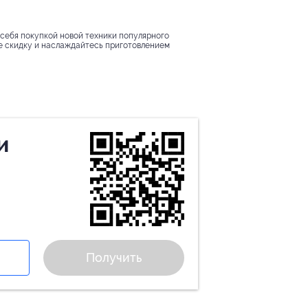
 себя покупкой новой техники популярного
е скидку и наслаждайтесь приготовлением
и
Получить