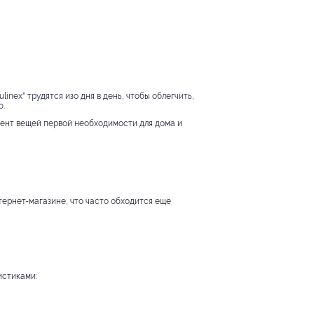
nex" трудятся изо дня в день, чтобы облегчить,
ю.
мент вещей первой необходимости для дома и
тернет-магазине, что часто обходится ещё
истиками: